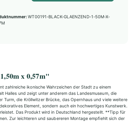
duktnummer:
WT00191-BLACK-GLAENZEND-1-50M-X-
7M
- 1,50m x 0,57m"
int zahlreiche ikonische Wahrzeichen der Stadt zu einem
falt Halles und zeigt unter anderem das Landesmuseum, die
 Turm, die Kröllwitzer Brücke, das Opernhaus und viele weitere
 dekoratives Element, sondern auch ein hochwertiges Kunstwerk.
istet. Das Produkt wird in Deutschland hergestellt. **Tipp für
nen. Zur leichteren und saubereren Montage empfiehlt sich der