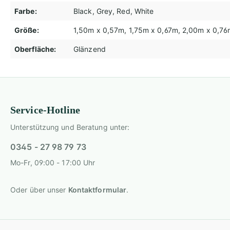
Farbe:
Black
, Grey
, Red
, White
Größe:
1,50m x 0,57m
, 1,75m x 0,67m
, 2,00m x 0,7
Oberfläche:
Glänzend
Service-Hotline
Unterstützung und Beratung unter:
0345 - 27 98 79 73
Mo-Fr, 09:00 - 17:00 Uhr
Oder über unser
Kontaktformular
.