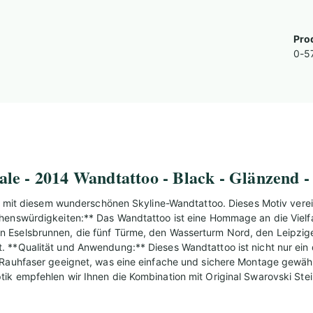
Pro
0-5
le - 2014 Wandtattoo - Black - Glänzend 
le) mit diesem wunderschönen Skyline-Wandtattoo. Dieses Motiv vere
ehenswürdigkeiten:** Das Wandtattoo ist eine Hommage an die Viel
 Eselsbrunnen, die fünf Türme, den Wasserturm Nord, den Leipziger
. **Qualität und Anwendung:** Dieses Wandtattoo ist nicht nur ein
Rauhfaser geeignet, was eine einfache und sichere Montage gewährle
ik empfehlen wir Ihnen die Kombination mit Original Swarovski Stei