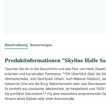
Beschreibung
Bewertungen
Produktinformationen "Skyline Halle Saa
Tauchen Sie ein in die Geschichte und das Flair von Halle (Saa
präzisen und kunstvollen Panorama. **Ein Überblick über die S
Himmelscheibe, den Sportpark (ehem. Kurt-Wabbel-Stadion), den
bekannte Orte wie die Burg Giebichenstein oder das Standesamt
Es besteht aus deutscher Markenfolie, ist freistehend und 100% 
die perfekte Dekoration:** Für eine besonders ansprechende Opt
Einsatz eines Rakels oder einer Andrückrolle.